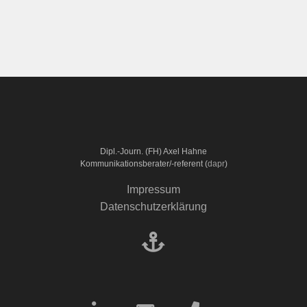
Dipl.-Journ. (FH) Axel Hahne
Kommunikationsberater/-referent (
dapr
)
Impressum
Datenschutzerklärung