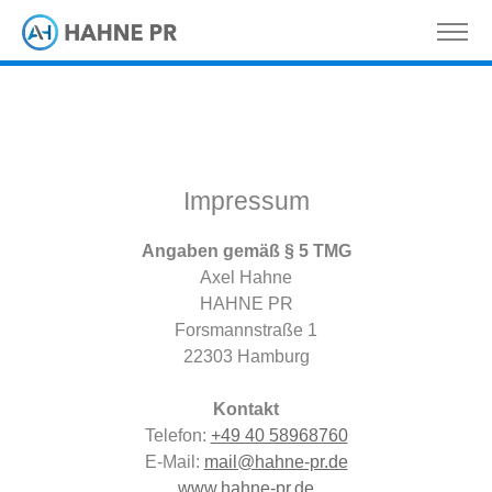
Impressum
Angaben gemäß § 5 TMG
Axel Hahne
HAHNE PR
Forsmannstraße 1
22303 Hamburg
Kontakt
Telefon: ‭
+49 40 58968760‬
E-Mail:
mail@hahne-pr.de
www.hahne-pr.de