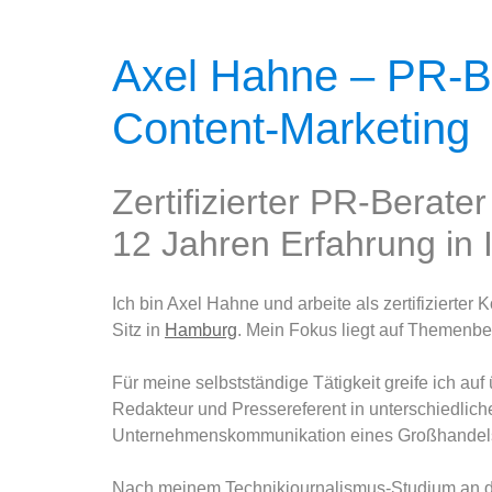
Axel Hahne – PR-Be
Content-Marketing
Zertifizierter PR-Berate
12 Jahren Erfahrung in I
Ich bin Axel Hahne und arbeite als zertifizierter
Sitz in
Hamburg
. Mein Fokus liegt auf Themenber
Für meine selbstständige Tätigkeit greife ich auf
Redakteur und Pressereferent in unterschiedlic
Unternehmenskommunikation eines Großhandel
Nach meinem Technikjournalismus-Studium an d