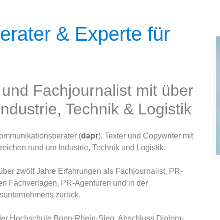
rater & Experte für
r und Fachjournalist mit über
ndustrie, Technik & Logistik
 Kommunikationsberater (
dapr
), Texter und Copywriter mit
eichen rund um Industrie, Technik und Logistik.
 über zwölf Jahre Erfahrungen als Fachjournalist, PR-
hen Fachverlagen, PR-Agenturen und in der
sunternehmens zurück.
er Hochschule Bonn-Rhein-Sieg, Abschluss Diplom-