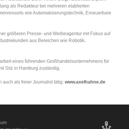
e lang als Redakteur bei mehreren etablierten
emenressorts wie Automatisierungstechnik, Erneuerbare
iner größeren Presse- und Werbeagentur mit Fokus auf
dustriekunden aus Bereichen wie Robotik,
itsarbeit eines führenden Großhandelsunternehmens für
t Sitz in Hamburg zuständig.
 auch als freier Journalist tätig:
www.axelhahne.de
sum